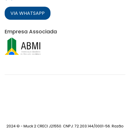
VIA WHATSAPP
Empresa Associada
2024 © - Muck 2 CRECI J21550. CNPJ: 72.203.144/0001-56. Razão