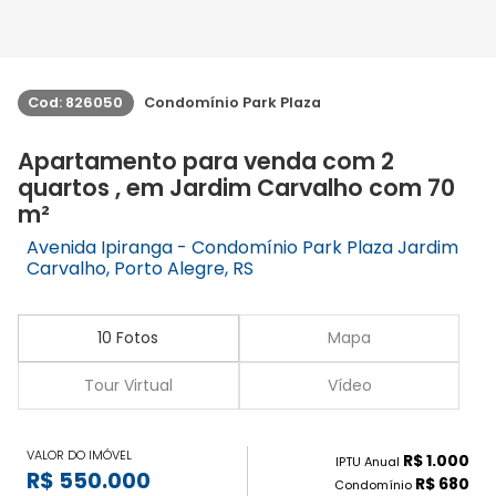
Cod: 826050
Condomínio Park Plaza
Apartamento para venda com 2
quartos , em Jardim Carvalho com 70
m²
Avenida Ipiranga - Condomínio Park Plaza Jardim
Carvalho, Porto Alegre, RS
10 Fotos
Mapa
Tour Virtual
Vídeo
VALOR DO IMÓVEL
R$ 1.000
IPTU Anual
R$ 550.000
R$ 680
Condomínio