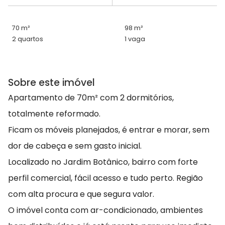
70 m²
98 m²
2 quartos
1 vaga
Sobre este imóvel
Apartamento de 70m² com 2 dormitórios,
totalmente reformado.
Ficam os móveis planejados, é entrar e morar, sem
dor de cabeça e sem gasto inicial.
Localizado no Jardim Botânico, bairro com forte
perfil comercial, fácil acesso e tudo perto. Região
com alta procura e que segura valor.
O imóvel conta com ar-condicionado, ambientes