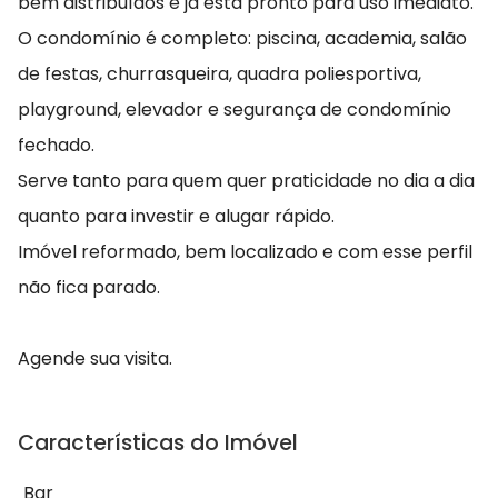
bem distribuídos e já está pronto para uso imediato.
O condomínio é completo: piscina, academia, salão
de festas, churrasqueira, quadra poliesportiva,
playground, elevador e segurança de condomínio
fechado.
Serve tanto para quem quer praticidade no dia a dia
quanto para investir e alugar rápido.
Imóvel reformado, bem localizado e com esse perfil
não fica parado.
Agende sua visita.
Características do Imóvel
Bar