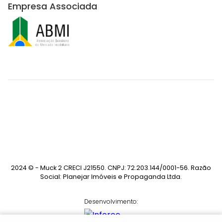
Empresa Associada
2024 © - Muck 2 CRECI J21550. CNPJ: 72.203.144/0001-56. Razão
Social: Planejar Imóveis e Propaganda Ltda.
Desenvolvimento: