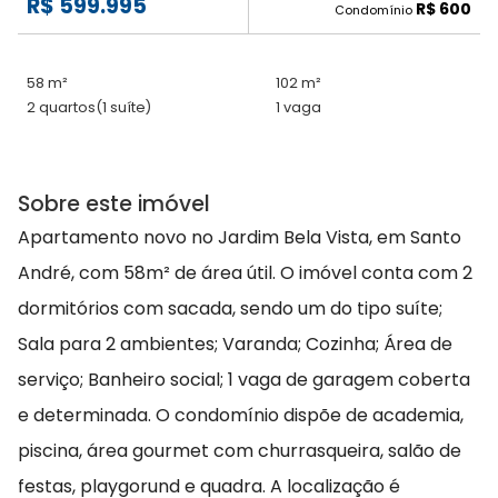
R$ 599.995
R$ 600
Condomínio
58 m²
102 m²
2 quartos
(1 suíte)
1 vaga
Sobre este imóvel
Apartamento novo no Jardim Bela Vista, em Santo
André, com 58m² de área útil. O imóvel conta com 2
dormitórios com sacada, sendo um do tipo suíte;
Sala para 2 ambientes; Varanda; Cozinha; Área de
serviço; Banheiro social; 1 vaga de garagem coberta
e determinada. O condomínio dispõe de academia,
piscina, área gourmet com churrasqueira, salão de
festas, playgorund e quadra. A localização é