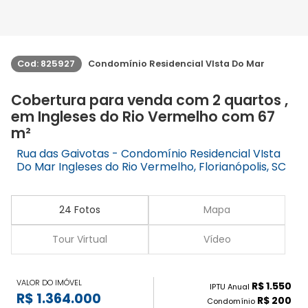
Cod: 825927
Condomínio Residencial VIsta Do Mar
Cobertura para venda com 2 quartos ,
em Ingleses do Rio Vermelho com 67
m²
Rua das Gaivotas - Condomínio Residencial VIsta
Do Mar Ingleses do Rio Vermelho, Florianópolis, SC
24 Fotos
Mapa
Tour Virtual
Vídeo
VALOR DO IMÓVEL
R$ 1.550
IPTU Anual
R$ 1.364.000
R$ 200
Condomínio