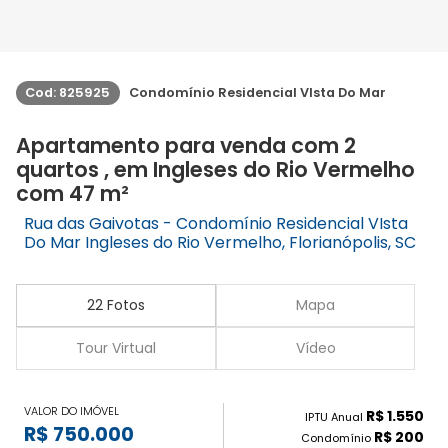
Cod: 825925
Condomínio Residencial VIsta Do Mar
Apartamento para venda com 2
quartos , em Ingleses do Rio Vermelho
com 47 m²
Rua das Gaivotas - Condomínio Residencial VIsta
Do Mar Ingleses do Rio Vermelho, Florianópolis, SC
22 Fotos
Mapa
Tour Virtual
Vídeo
VALOR DO IMÓVEL
R$ 1.550
IPTU Anual
R$ 750.000
R$ 200
Condomínio