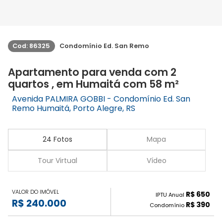
Cod: 86325
Condomínio Ed. San Remo
Apartamento para venda com 2
quartos , em Humaitá com 58 m²
Avenida PALMIRA GOBBI - Condomínio Ed. San
Remo Humaitá, Porto Alegre, RS
24 Fotos
Mapa
Tour Virtual
Vídeo
VALOR DO IMÓVEL
R$ 650
IPTU Anual
R$ 240.000
R$ 390
Condomínio