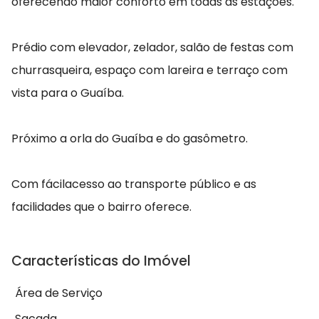
oferecendo maior conforto em todas as estações.
Prédio com elevador, zelador, salão de festas com
churrasqueira, espaço com lareira e terraço com
vista para o Guaíba.
Próximo a orla do Guaíba e do gasômetro.
Com fácilacesso ao transporte público e as
facilidades que o bairro oferece.
Características do Imóvel
Área de Serviço
Sacada