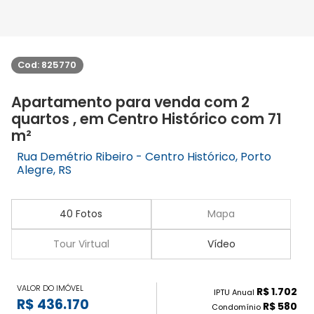
Cod: 825770
Apartamento para venda com 2
quartos , em Centro Histórico com 71
m²
Rua Demétrio Ribeiro - Centro Histórico, Porto
Alegre, RS
40 Fotos
Mapa
Tour Virtual
Vídeo
VALOR DO IMÓVEL
R$ 1.702
IPTU Anual
R$ 436.170
R$ 580
Condomínio