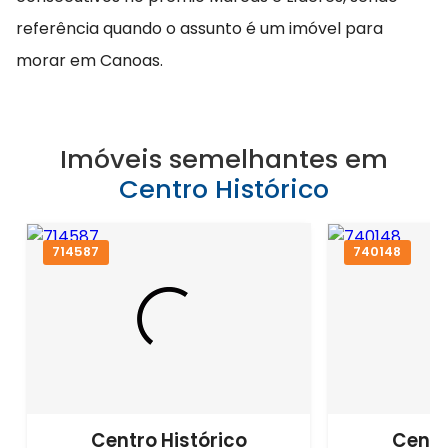
referência quando o assunto é um imóvel para
morar em Canoas.
Imóveis semelhantes em
Centro Histórico
714587
740148
Centro Histórico
Centr