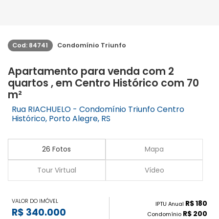
Cod: 84741
Condomínio Triunfo
Apartamento para venda com 2
quartos , em Centro Histórico com 70
m²
Rua RIACHUELO - Condomínio Triunfo Centro
Histórico, Porto Alegre, RS
26 Fotos
Mapa
Tour Virtual
Vídeo
VALOR DO IMÓVEL
R$ 180
IPTU Anual
R$ 340.000
R$ 200
Condomínio