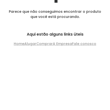
Parece que não conseguimos encontrar o produto
que você está procurando.
Aqui estão alguns links úteis
Home
Alugar
Comprar
A Empresa
Fale conosco