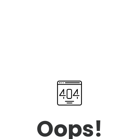
Oops!