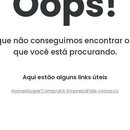
Oops!
que não conseguimos encontrar o
que você está procurando.
Aqui estão alguns links úteis
Home
Alugar
Comprar
A Empresa
Fale conosco