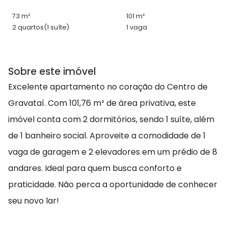
73 m²
101 m²
2 quartos
(1 suíte)
1 vaga
Sobre este imóvel
Excelente apartamento no coração do Centro de
Gravataí. Com 101,76 m² de área privativa, este
imóvel conta com 2 dormitórios, sendo 1 suíte, além
de 1 banheiro social. Aproveite a comodidade de 1
vaga de garagem e 2 elevadores em um prédio de 8
andares. Ideal para quem busca conforto e
praticidade. Não perca a oportunidade de conhecer
seu novo lar!