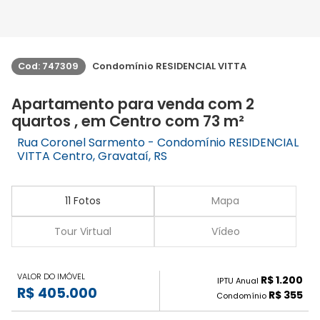
Cod: 747309
Condomínio RESIDENCIAL VITTA
Apartamento para venda com 2
quartos , em Centro com 73 m²
Rua Coronel Sarmento - Condomínio RESIDENCIAL
VITTA Centro, Gravataí, RS
11 Fotos
Mapa
Tour Virtual
Vídeo
VALOR DO IMÓVEL
R$ 1.200
IPTU Anual
R$ 405.000
R$ 355
Condomínio