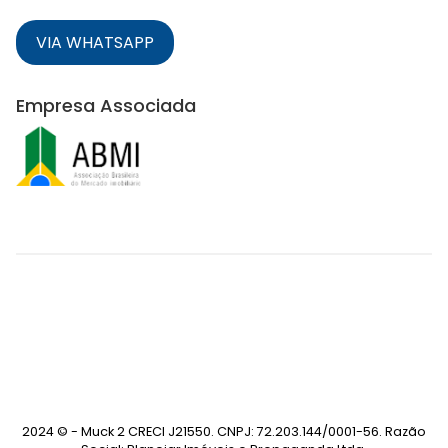
VIA WHATSAPP
Empresa Associada
2024 © - Muck 2 CRECI J21550. CNPJ: 72.203.144/0001-56. Razão