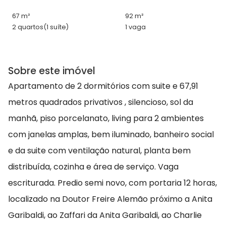
67 m²
92 m²
2 quartos
(1 suíte)
1 vaga
Sobre este imóvel
Apartamento de 2 dormitórios com suite e 67,91
metros quadrados privativos , silencioso, sol da
manhã, piso porcelanato, living para 2 ambientes
com janelas amplas, bem iluminado, banheiro social
e da suite com ventilação natural, planta bem
distribuída, cozinha e área de serviço. Vaga
escriturada. Predio semi novo, com portaria 12 horas,
localizado na Doutor Freire Alemão próximo a Anita
Garibaldi, ao Zaffari da Anita Garibaldi, ao Charlie