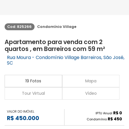
Cod: 825266
Condomínio Village
Apartamento para venda com 2
quartos , em Barreiros com 59 m²
Rua Moura - Condomínio Village Barreiros, São José,
SC
19 Fotos
Mapa
Tour Virtual
Vídeo
VALOR DO IMÓVEL
R$ 0
IPTU Anual
R$ 450.000
R$ 450
Condomínio