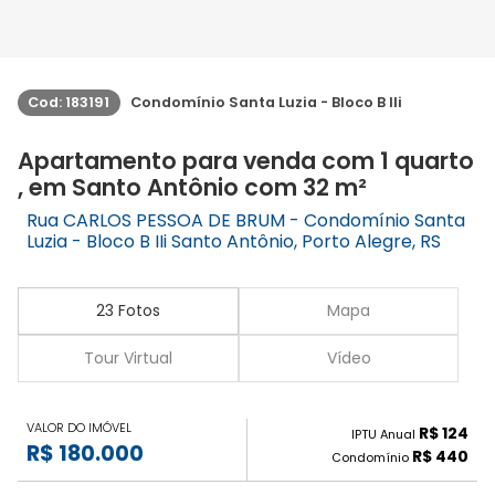
Cod: 183191
Condomínio Santa Luzia - Bloco B IIi
Apartamento para venda com 1 quarto
, em Santo Antônio com 32 m²
Rua CARLOS PESSOA DE BRUM - Condomínio Santa
Luzia - Bloco B IIi Santo Antônio, Porto Alegre, RS
23 Fotos
Mapa
Tour Virtual
Vídeo
VALOR DO IMÓVEL
R$ 124
IPTU Anual
R$ 180.000
R$ 440
Condomínio