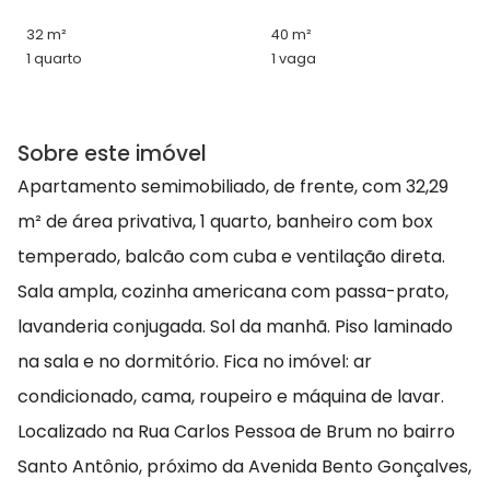
32 m²
40 m²
1 quarto
1 vaga
Sobre este imóvel
Apartamento semimobiliado, de frente, com 32,29
m² de área privativa, 1 quarto, banheiro com box
temperado, balcão com cuba e ventilação direta.
Sala ampla, cozinha americana com passa-prato,
lavanderia conjugada. Sol da manhã. Piso laminado
na sala e no dormitório. Fica no imóvel: ar
condicionado, cama, roupeiro e máquina de lavar.
Localizado na Rua Carlos Pessoa de Brum no bairro
Santo Antônio, próximo da Avenida Bento Gonçalves,