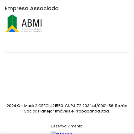
Empresa Associada
2024 © - Muck 2 CRECI J21550. CNPJ: 72.203.144/0001-56. Razão
Social: Planejar Imóveis e Propaganda Ltda.
Desenvolvimento: