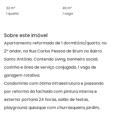
32 m²
40 m²
1 quarto
1 vaga
Sobre este imóvel
Apartamento reformado de 1 dormitório/quarto, no
2º andar, na Rua Carlos Pessoa de Brum no Bairro
Santo Antônio. Contendo Living, banheiro social,
cozinha e área de serviço conjugada. 1 vaga de
garagem rotativa.
Condomínio com ótima infraestrutura e passando
por reforma da fachada com pintura interna e
externa: portaria 24 horas, salão de festas,
playground, quiosque com churrasqueira, jardim,