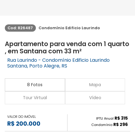
Cod: 826487
Condomínio Edificio Laurindo
Apartamento para venda com 1 quarto
, em Santana com 33 m²
Rua Laurindo - Condomínio Edificio Laurindo
Santana, Porto Alegre, RS
8 Fotos
Mapa
Tour Virtual
Vídeo
VALOR DO IMÓVEL
R$ 315
IPTU Anual
R$ 200.000
R$ 296
Condomínio