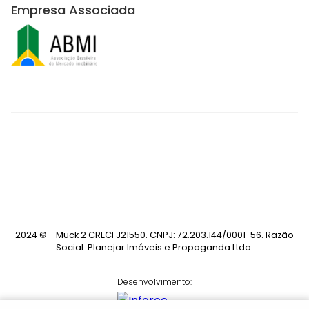
Empresa Associada
2024 © - Muck 2 CRECI J21550. CNPJ: 72.203.144/0001-56. Razão
Social: Planejar Imóveis e Propaganda Ltda.
Desenvolvimento: