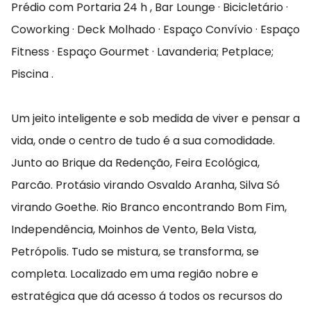
Prédio com Portaria 24 h , Bar Lounge · Bicicletário ·
Coworking · Deck Molhado · Espaço Convívio · Espaço
Fitness · Espaço Gourmet · Lavanderia; Petplace;
Piscina .
Um jeito inteligente e sob medida de viver e pensar a
vida, onde o centro de tudo é a sua comodidade.
Junto ao Brique da Redenção, Feira Ecológica,
Parcão. Protásio virando Osvaldo Aranha, Silva Só
virando Goethe. Rio Branco encontrando Bom Fim,
Independência, Moinhos de Vento, Bela Vista,
Petrópolis. Tudo se mistura, se transforma, se
completa. Localizado em uma região nobre e
estratégica que dá acesso á todos os recursos do