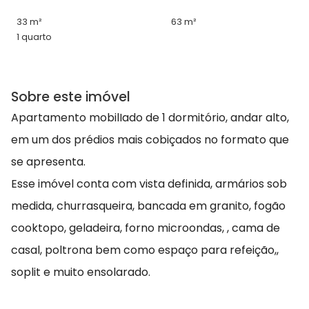
33 m²
63 m²
1 quarto
Sobre este imóvel
Apartamento mobilIado de 1 dormitório, andar alto,
em um dos prédios mais cobiçados no formato que
se apresenta.
Esse imóvel conta com vista definida, armários sob
medida, churrasqueira, bancada em granito, fogão
cooktopo, geladeira, forno microondas, , cama de
casal, poltrona bem como espaço para refeição,,
soplit e muito ensolarado.