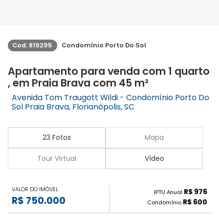
Cod: 819295
Condomínio Porto Do Sol
Apartamento para venda com 1 quarto
, em Praia Brava com 45 m²
Avenida Tom Traugott Wildi - Condomínio Porto Do
Sol Praia Brava, Florianópolis, SC
23 Fotos
Mapa
Tour Virtual
Vídeo
VALOR DO IMÓVEL
R$ 976
IPTU Anual
R$ 750.000
R$ 600
Condomínio