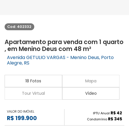
Cod: 402332
Apartamento para venda com 1 quarto
, em Menino Deus com 48 m²
Avenida GETULIO VARGAS - Menino Deus, Porto
Alegre, RS
18 Fotos
Mapa
Tour Virtual
Vídeo
VALOR DO IMÓVEL
R$ 42
IPTU Anual
R$ 199.900
R$ 345
Condomínio