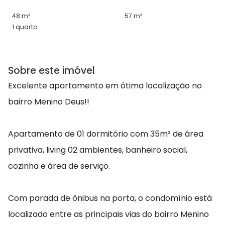
48 m²
57 m²
1 quarto
Sobre este imóvel
Excelente apartamento em ótima localização no
bairro Menino Deus!!
Apartamento de 01 dormitório com 35m² de área
privativa, living 02 ambientes, banheiro social,
cozinha e área de serviço.
Com parada de ônibus na porta, o condomínio está
localizado entre as principais vias do bairro Menino