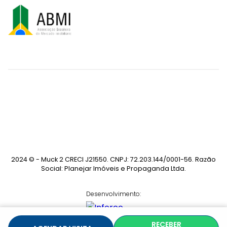
2024 © - Muck 2 CRECI J21550. CNPJ: 72.203.144/0001-56. Razão
Social: Planejar Imóveis e Propaganda Ltda.
Desenvolvimento:
RECEBER