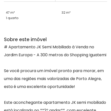
47 m²
32 m²
1 quarto
Sobre este imóvel
# Apartamento JK Semi Mobiliado à Venda no
Jardim Europa - A 300 metros do Shopping Iguatemi
Se você procura um imóvel pronto para morar, em
uma das regiões mais valorizadas de Porto Alegre,
esta é uma excelente oportunidade!
Este aconchegante apartamento JK semi mobiliado
está localizado no **2º andar**, com excelente