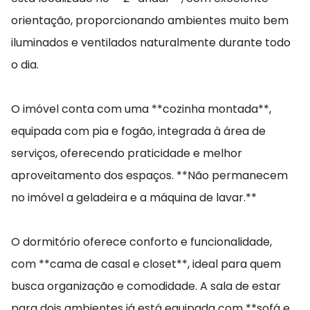
orientação, proporcionando ambientes muito bem
iluminados e ventilados naturalmente durante todo
o dia.
O imóvel conta com uma **cozinha montada**,
equipada com pia e fogão, integrada à área de
serviços, oferecendo praticidade e melhor
aproveitamento dos espaços. **Não permanecem
no imóvel a geladeira e a máquina de lavar.**
O dormitório oferece conforto e funcionalidade,
com **cama de casal e closet**, ideal para quem
busca organização e comodidade. A sala de estar
para dois ambientes já está equipada com **sofá e