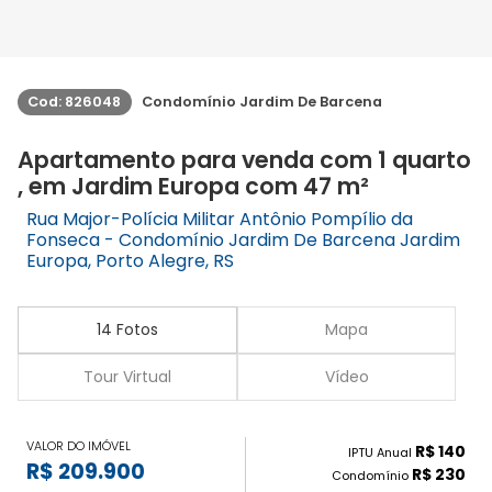
Cod: 826048
Condomínio Jardim De Barcena
Apartamento para venda com 1 quarto
, em Jardim Europa com 47 m²
Rua Major-Polícia Militar Antônio Pompílio da
Fonseca - Condomínio Jardim De Barcena Jardim
Europa, Porto Alegre, RS
14 Fotos
Mapa
Tour Virtual
Vídeo
VALOR DO IMÓVEL
R$ 140
IPTU Anual
R$ 209.900
R$ 230
Condomínio