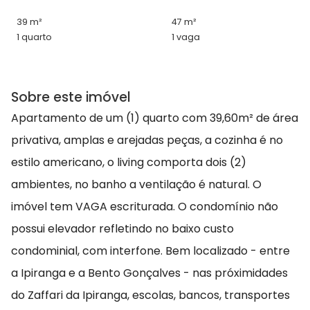
39 m²
47 m²
1 quarto
1 vaga
Sobre este imóvel
Apartamento de um (1) quarto com 39,60m² de área
privativa, amplas e arejadas peças, a cozinha é no
estilo americano, o living comporta dois (2)
ambientes, no banho a ventilação é natural. O
imóvel tem VAGA escriturada. O condomínio não
possui elevador refletindo no baixo custo
condominial, com interfone. Bem localizado - entre
a Ipiranga e a Bento Gonçalves - nas próximidades
do Zaffari da Ipiranga, escolas, bancos, transportes