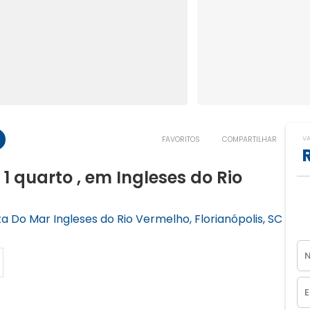
V
FAVORITOS
COMPARTILHAR
quarto , em Ingleses do Rio
a Do Mar Ingleses do Rio Vermelho, Florianópolis, SC