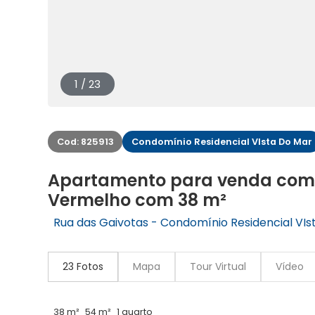
1 / 23
Cod: 825913
Condomínio Residencial VIsta Do Mar
Apartamento para venda com 1 
Vermelho com 38 m²
Rua das Gaivotas - Condomínio Residencial VIst
23 Fotos
Mapa
Tour Virtual
Vídeo
38 m²
54 m²
1 quarto