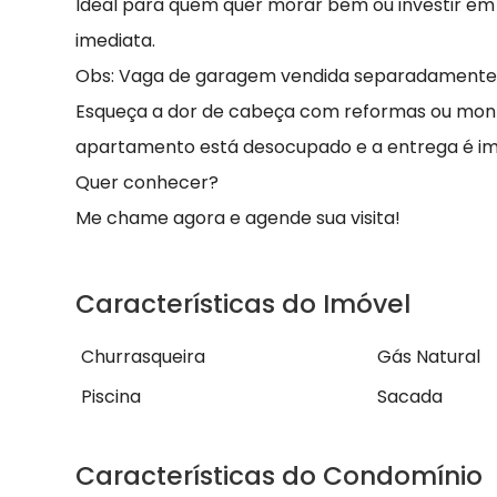
Ideal para quem quer morar bem ou investir em
imediata.
Obs: Vaga de garagem vendida separadamente
Esqueça a dor de cabeça com reformas ou mont
apartamento está desocupado e a entrega é im
Quer conhecer?
Me chame agora e agende sua visita!
Características do Imóvel
Churrasqueira
Gás Natural
Piscina
Sacada
Características do Condomínio