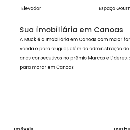
Elevador
Espaço Gour
Sua imobiliária em Canoas
A Muck é a Imobiliária em Canoas com maior fo
venda e para aluguel, além da administração de
anos consecutivos no prêmio Marcas e Líderes,
para morar em Canoas.
Imóveis
Instit