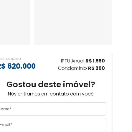
ALOR DO IMÓVEL
IPTU Anual
R$ 1.550
R$ 620.000
Condomínio
R$ 200
Gostou deste imóvel?
Nós entramos em contato com você