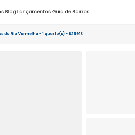
os
Blog
Lançamentos
Guia de Bairros
es do Rio Vermelho - 1 quarto(s) - 825913