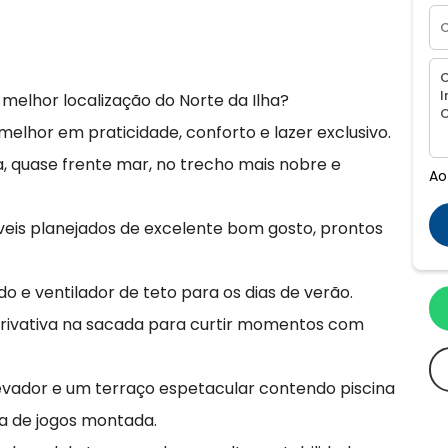
elhor localização do Norte da Ilha?
elhor em praticidade, conforto e lazer exclusivo.
a, quase frente mar, no trecho mais nobre e
Ao
eis planejados de excelente bom gosto, prontos
 e ventilador de teto para os dias de verão.
 privativa na sacada para curtir momentos com
vador e um terraço espetacular contendo piscina
la de jogos montada.