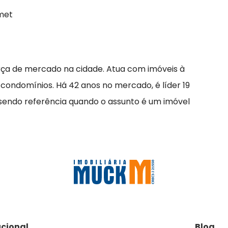
met
rça de mercado na cidade. Atua com imóveis à
 condomínios. Há 42 anos no mercado, é líder 19
 sendo referência quando o assunto é um imóvel
ucional
Blog