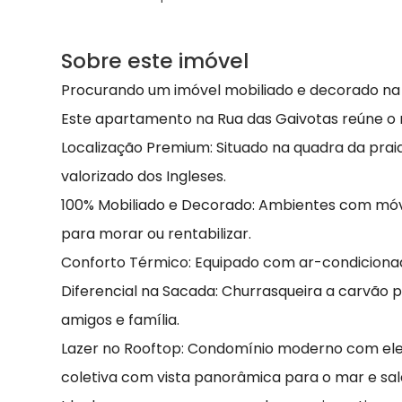
Sobre este imóvel
Procurando um imóvel mobiliado e decorado na m
Este apartamento na Rua das Gaivotas reúne o m
Localização Premium: Situado na quadra da prai
valorizado dos Ingleses.
100% Mobiliado e Decorado: Ambientes com móv
para morar ou rentabilizar.
Conforto Térmico: Equipado com ar-condicionado
Diferencial na Sacada: Churrasqueira a carvão
amigos e família.
Lazer no Rooftop: Condomínio moderno com ele
coletiva com vista panorâmica para o mar e sa