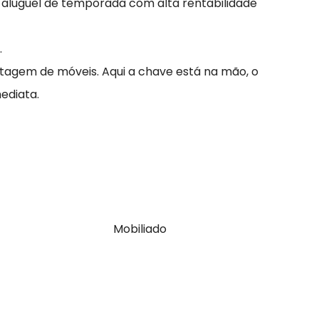
 aluguel de temporada com alta rentabilidade
.
agem de móveis. Aqui a chave está na mão, o
ediata.
Mobiliado