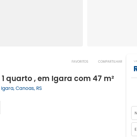
V
FAVORITOS
COMPARTILHAR
 quarto , em Igara com 47 m²
Igara, Canoas, RS