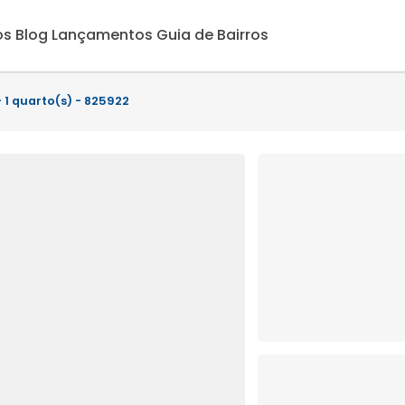
os
Blog
Lançamentos
Guia de Bairros
- 1 quarto(s) - 825922