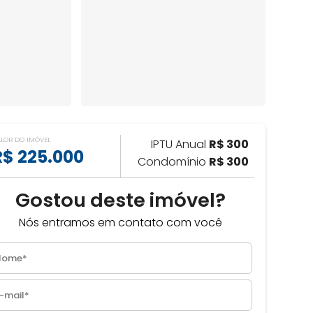
ALOR DO IMÓVEL
IPTU Anual
R$ 300
R$ 225.000
Condomínio
R$ 300
Gostou deste imóvel?
Nós entramos em contato com você