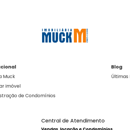
ucional
Blog
a Muck
Últimas 
ar imóvel
stração de Condomínios
Central de Atendimento
Vendas, locação e Condomínios