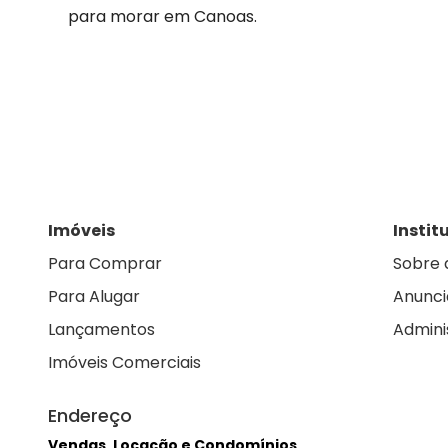
para morar em Canoas.
Imóveis
Instit
Para Comprar
Sobre 
Para Alugar
Anunci
Lançamentos
Admini
Imóveis Comerciais
Endereço
Vendas, Locação e Condomínios