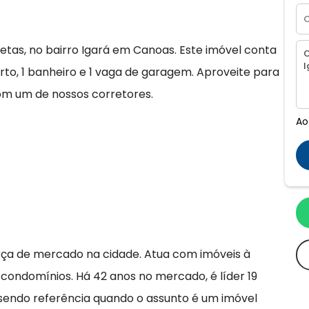
etas, no bairro Igará em Canoas. Este imóvel conta
to, 1 banheiro e 1 vaga de garagem. Aproveite para
com um de nossos corretores.
Ao
rça de mercado na cidade. Atua com imóveis à
 condomínios. Há 42 anos no mercado, é líder 19
 sendo referência quando o assunto é um imóvel