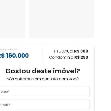
ALOR DO IMÓVEL
IPTU Anual
R$ 300
R$ 160.000
Condomínio
R$ 250
Gostou deste imóvel?
Nós entramos em contato com você