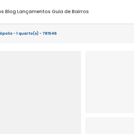
os
Blog
Lançamentos
Guia de Bairros
ópolis - 1 quarto(s) - 781546