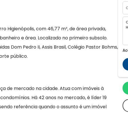
o Higienópolis, com 46,77 m², de área privada,
 banheiro e área. Localizado no primeiro subsolo.
das Dom Pedro II, Assis Brasil, Colégio Pastor Bohms,
Ao
orte público.
rça de mercado na cidade. Atua com imóveis à
 condomínios. Há 42 anos no mercado, é líder 19
 sendo referência quando o assunto é um imóvel