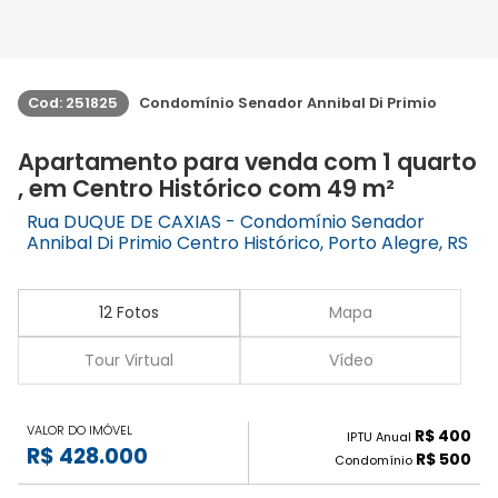
Cod: 251825
Condomínio Senador Annibal Di Primio
Apartamento para venda com 1 quarto
, em Centro Histórico com 49 m²
Rua DUQUE DE CAXIAS - Condomínio Senador
Annibal Di Primio Centro Histórico, Porto Alegre, RS
12 Fotos
Mapa
Tour Virtual
Vídeo
VALOR DO IMÓVEL
R$ 400
IPTU Anual
R$ 428.000
R$ 500
Condomínio