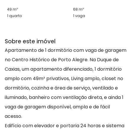
49 m²
68 m²
1 quarto
1 vaga
Sobre este imóvel
Apartamento de 1 dormitório com vaga de garagem
no Centro Histórico de Porto Alegre. Na Duque de
Caxias, um apartamento diferenciado, 1 dormitório
amplo com 49m² privativos, Living amplo, closet no
dormitório, cozinha e área de serviço, ventilado e
iluminado, banheiro com ventilação direta, e ainda 1
vaga de garagem disponível, ampla e de fácil
acesso.
Edifício com elevador e portaria 24 horas e sistema