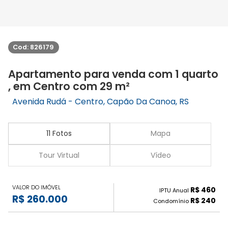
Cod: 826179
Apartamento para venda com 1 quarto
, em Centro com 29 m²
Avenida Rudá - Centro, Capão Da Canoa, RS
11 Fotos
Mapa
Tour Virtual
Vídeo
VALOR DO IMÓVEL
R$ 460
IPTU Anual
R$ 260.000
R$ 240
Condomínio