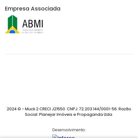
Empresa Associada
2024 © - Muck 2 CRECI J21550. CNPJ: 72.203.144/0001-56. Razão
Social: Planejar Imóveis e Propaganda Ltda.
Desenvolvimento: