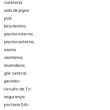
cafeteria;
sala de jogos;
pub;
bicicletário;
piscina interna;
piscina externa;
sauna;
vestiários;
lavanderia;
gás central;
gerador;
circuito de TV;
segurança;
portaria 24h.