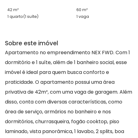
42 m²
60 m²
1 quarto
(1 suíte)
1 vaga
Sobre este imóvel
Apartamento no empreendimento NEX FWD. Com 1
dormitório e 1 suíte, além de 1 banheiro social, esse
imóvel é ideal para quem busca conforto e
praticidade. O apartamento possui uma área
privativa de 42m², com uma vaga de garagem. Além
disso, conta com diversas características, como
área de serviço, armários no banheiro e nos
dormitórios, churrasqueira, fogão cooktop, piso
laminado, vista panorâmica, 1 lavabo, 2 splits, boa