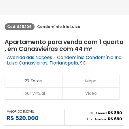
Cod: 825209
Condomínio Iria Luiza
Apartamento para venda com 1 quarto
, em Canasvieiras com 44 m²
Avenida das Nações - Condomínio Condomínio Iria
Luiza Canasvieiras, Florianópolis, SC
27 Fotos
Mapa
Tour Virtual
Vídeo
VALOR DO IMÓVEL
R$ 850
IPTU Anual
R$ 520.000
R$ 650
Condomínio