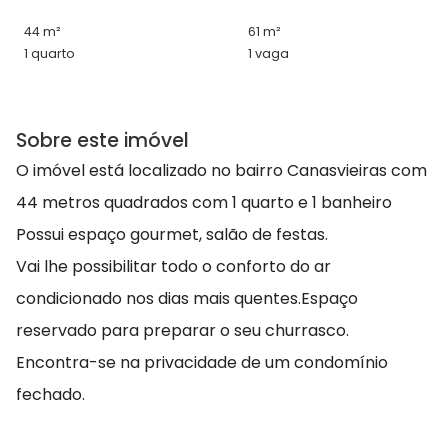
44 m²
61 m²
1 quarto
1 vaga
Sobre este imóvel
O imóvel está localizado no bairro Canasvieiras com
44 metros quadrados com 1 quarto e 1 banheiro
Possui espaço gourmet, salão de festas.
Vai lhe possibilitar todo o conforto do ar
condicionado nos dias mais quentes.Espaço
reservado para preparar o seu churrasco.
Encontra-se na privacidade de um condomínio
fechado.