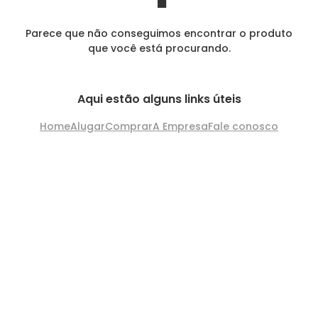
Parece que não conseguimos encontrar o produto
que você está procurando.
Aqui estão alguns links úteis
Home
Alugar
Comprar
A Empresa
Fale conosco