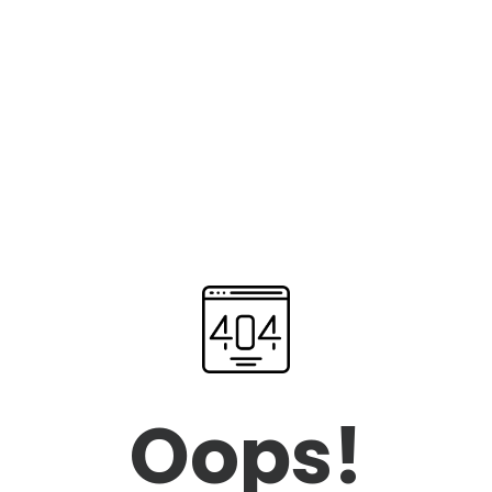
Oops!